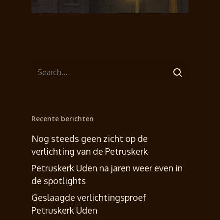
Informatie
Crowdfunding
Barometer
Historie
Lichtontwerp
Nieuws
Recente berichten
Nog steeds geen zicht op de
verlichting van de Petruskerk
Petruskerk Uden na jaren weer even in
de spotlights
Geslaagde verlichtingsproef
Petruskerk Uden